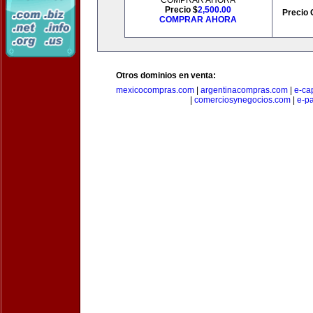
COMPRAR AHORA
Precio $
2,500.00
Precio 
COMPRAR AHORA
Otros dominios en venta:
mexicocompras.com
|
argentinacompras.com
|
e-ca
|
comerciosynegocios.com
|
e-p