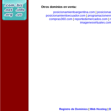
Otros dominios en venta:
posicionamientoargentina.com
|
posiciona
posicionamientoecuador.com
|
programacionen
compras360.com
|
reportedemercados.com
|
imagenesvirtuales.co
Registro de Dominios
|
Web Hosting
|
D