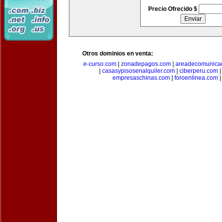
Precio Ofrecido $
Otros dominios en venta:
e-curso.com
|
zonadepagos.com
|
areadecomunica
|
casasypisosenalquiler.com
|
ciberperu.com
empresaschinas.com
|
foroenlinea.com