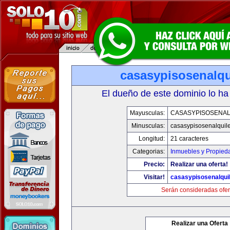
casasypisosenalqu
El dueño de este dominio lo ha
Mayusculas:
CASASYPISOSENAL
Minusculas:
casasypisosenalquil
Longitud:
21 caracteres
Categorias:
Inmuebles y Propied
Precio:
Realizar una oferta!
Visitar!
casasypisosenalqui
Serán consideradas ofer
Realizar una Oferta