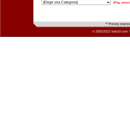
[Pág. princi
** Precios expre
© 2002/2022 Solo10.com