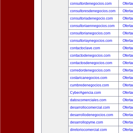
consultordenegocios.com
Oferta
consultoresdenegocios.com
Oferta
consultoriadenegocio.com
Oferta
consultoriaennegocios.com
Oferta
consultorianegocios.com
Oferta
consultoriaynegocios.com
Oferta
contactoclave.com
Oferta
contactodenegocios.com
Oferta
contactosdenegocios.com
Oferta
corredordenegocios.com
Oferta
costaricanegocios.com
Oferta
cumbredenegocios.com
Oferta
CyberAgencia.com
Oferta
datoscomerciales.com
Oferta
desarrollocomercial.com
Oferta
desarrollodenegocios.com
Oferta
desarrollopyme.com
Oferta
diretoriocomercial.com
Oferta