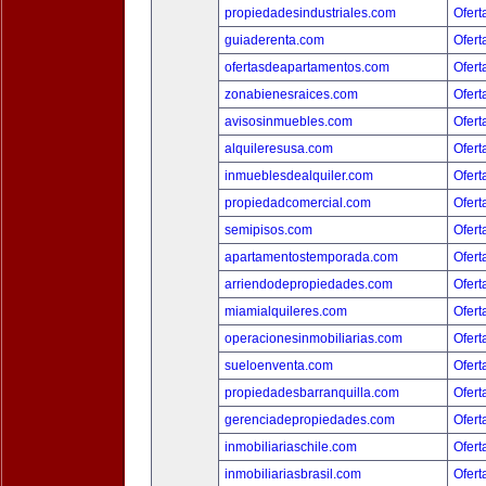
propiedadesindustriales.com
Ofert
guiaderenta.com
Ofert
ofertasdeapartamentos.com
Ofert
zonabienesraices.com
Ofert
avisosinmuebles.com
Ofert
alquileresusa.com
Ofert
inmueblesdealquiler.com
Ofert
propiedadcomercial.com
Ofert
semipisos.com
Ofert
apartamentostemporada.com
Ofert
arriendodepropiedades.com
Ofert
miamialquileres.com
Ofert
operacionesinmobiliarias.com
Ofert
sueloenventa.com
Ofert
propiedadesbarranquilla.com
Ofert
gerenciadepropiedades.com
Ofert
inmobiliariaschile.com
Ofert
inmobiliariasbrasil.com
Ofert