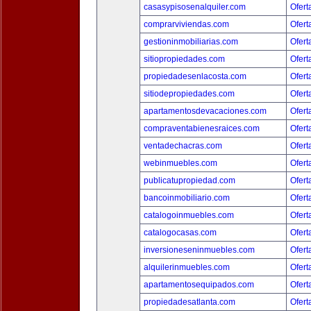
casasypisosenalquiler.com
Ofert
comprarviviendas.com
Ofert
gestioninmobiliarias.com
Ofert
sitiopropiedades.com
Ofert
propiedadesenlacosta.com
Ofert
sitiodepropiedades.com
Ofert
apartamentosdevacaciones.com
Ofert
compraventabienesraices.com
Ofert
ventadechacras.com
Ofert
webinmuebles.com
Ofert
publicatupropiedad.com
Ofert
bancoinmobiliario.com
Ofert
catalogoinmuebles.com
Ofert
catalogocasas.com
Ofert
inversioneseninmuebles.com
Ofert
alquilerinmuebles.com
Ofert
apartamentosequipados.com
Ofert
propiedadesatlanta.com
Ofert