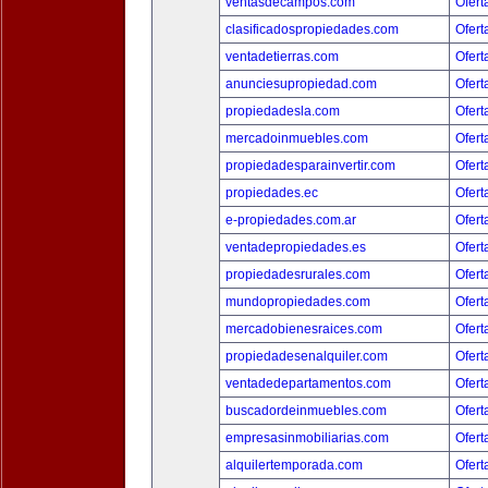
ventasdecampos.com
Ofert
clasificadospropiedades.com
Ofert
ventadetierras.com
Ofert
anunciesupropiedad.com
Ofert
propiedadesla.com
Ofert
mercadoinmuebles.com
Ofert
propiedadesparainvertir.com
Ofert
propiedades.ec
Ofert
e-propiedades.com.ar
Ofert
ventadepropiedades.es
Ofert
propiedadesrurales.com
Ofert
mundopropiedades.com
Ofert
mercadobienesraices.com
Ofert
propiedadesenalquiler.com
Ofert
ventadedepartamentos.com
Ofert
buscadordeinmuebles.com
Ofert
empresasinmobiliarias.com
Ofert
alquilertemporada.com
Ofert