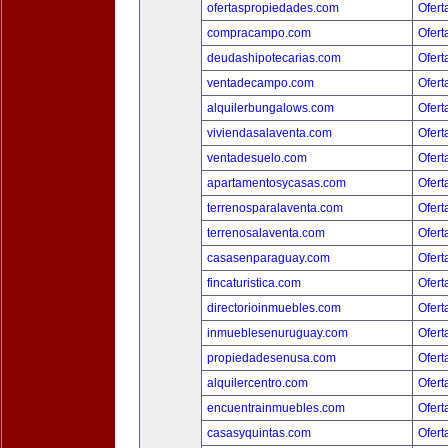
ofertaspropiedades.com
Ofert
compracampo.com
Ofert
deudashipotecarias.com
Ofert
ventadecampo.com
Ofert
alquilerbungalows.com
Ofert
viviendasalaventa.com
Ofert
ventadesuelo.com
Ofert
apartamentosycasas.com
Ofert
terrenosparalaventa.com
Ofert
terrenosalaventa.com
Ofert
casasenparaguay.com
Ofert
fincaturistica.com
Ofert
directorioinmuebles.com
Ofert
inmueblesenuruguay.com
Ofert
propiedadesenusa.com
Ofert
alquilercentro.com
Ofert
encuentrainmuebles.com
Ofert
casasyquintas.com
Ofert